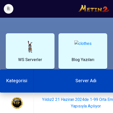
WS Serverler
Blog Yazıları
Kategorisi
Server Adı
Yıldız2 21 Haziran 2024de 1-99 Orta Em
Yapısıyla Açılıyor