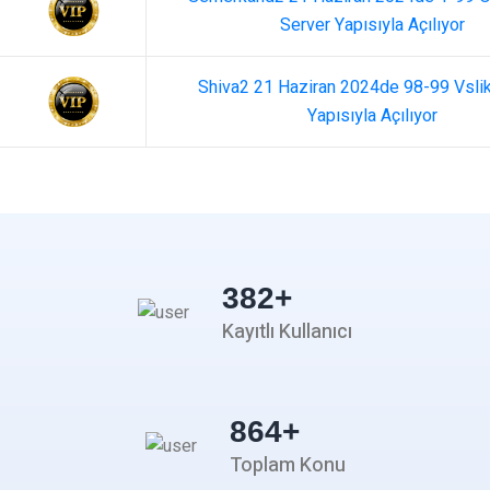
Server Yapısıyla Açılıyor
Shiva2 21 Haziran 2024de 98-99 Vsli
Yapısıyla Açılıyor
1
2
3
4
5
<
6
7
8
9
>
10
...
66
382
+
Kayıtlı Kullanıcı
864
+
Toplam Konu